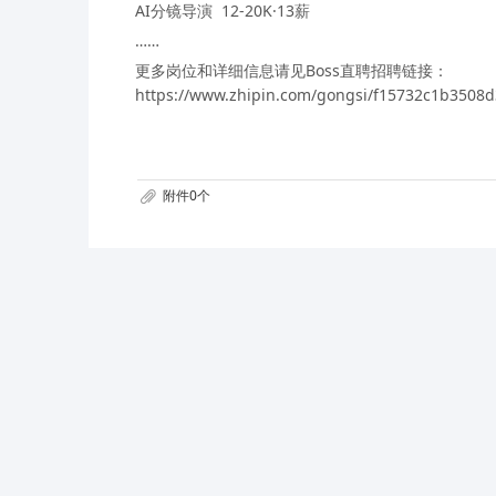
AI分镜导演 12-20K·13薪
……
更多岗位和详细信息请见Boss直聘招聘链接：
https://www.zhipin.com/gongsi/f15732c1b3508
附件0个