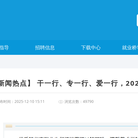
指导
招聘信息
下载中心
就业桥
新闻热点】 干一行、专一行、爱一行，20
时间：2025-12-10 15:11
浏览次数：49790